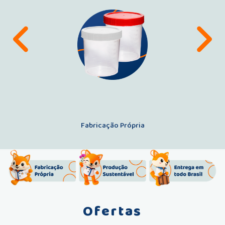
Anterior
Pr
Fabricação Própria
Ofertas