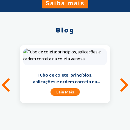
Saiba mais
Blog
Tubo de coleta: princípios,
aplicações e ordem correta na
Anterior
P
coleta venosa
Leia Mais