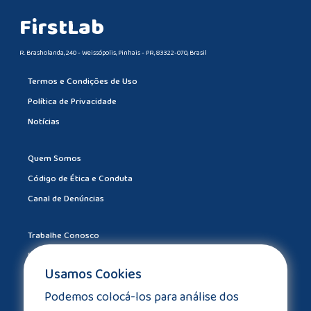
FirstLab
R. Brasholanda, 240 - Weissópolis, Pinhais - PR, 83322-070, Brasil
Termos e Condições de Uso
Política de Privacidade
Notícias
Quem Somos
Código de Ética e Conduta
Canal de Denúncias
Trabalhe Conosco
Drive Certificados
Usamos Cookies
Drive Outlet
Podemos colocá-los para análise dos