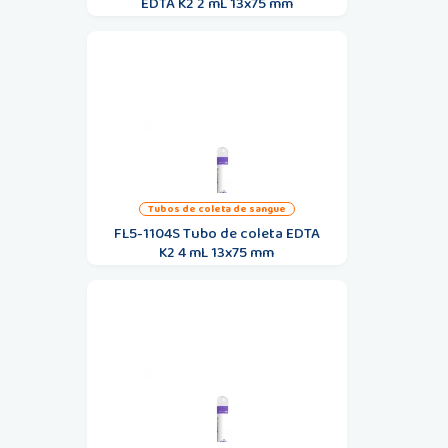
EDTA K2 2 mL 13x75 mm
tubos de coleta de sangue
FL5-1104S Tubo de coleta EDTA
K2 4 mL 13x75 mm