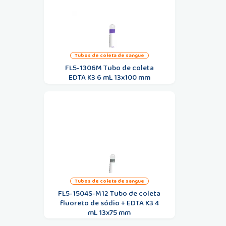
tubos de coleta de sangue
FL5-1306M Tubo de coleta
EDTA K3 6 mL 13x100 mm
tubos de coleta de sangue
FL5-1504S-M12 Tubo de coleta
fluoreto de sódio + EDTA K3 4
mL 13x75 mm